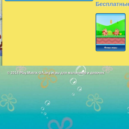
Бесплатные
Флэш игры
© 2014
Play.Matrix-UA.org
игры для мальчиков и девочек