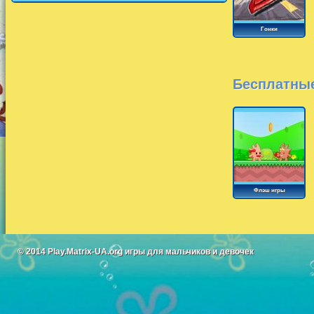
Гонки
Бесплатные
Флэш игры
© 2014
Play.Matrix-UA.org
игры для мальчиков и девочек