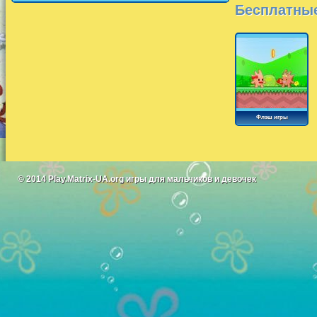
Бесплатные
Флэш игры
© 2014
Play.Matrix-UA.org
игры для мальчиков и девочек