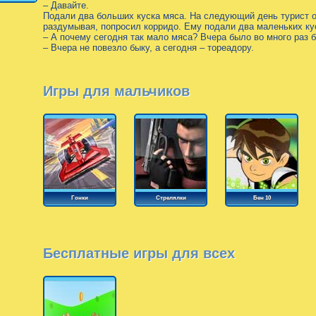
– Давайте.
Подали два больших куска мяса. На следующий день турист о
раздумывая, попросил корридо. Ему подали два маленьких ку
– А почему сегодня так мало мяса? Вчера было во много раз 
– Вчера не повезло быку, а сегодня – тореадору.
Игры для мальчиков
Гонки
Стрелялки
Бен 10
Бесплатные игры для всех