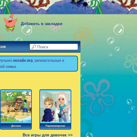
Добавить в закладки
ков
 лучших
онлайн игр
, увлекательные и
ей семьи.
Детские
Парикмахерская
Все игры для девочек >>