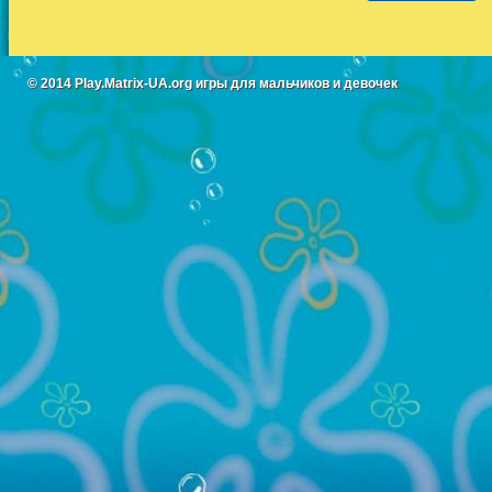
© 2014
Play.Matrix-UA.org
игры для мальчиков и девочек