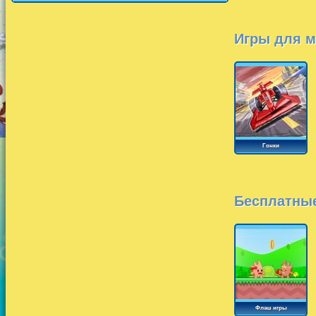
Игры для м
Гонки
Бесплатные
Флэш игры