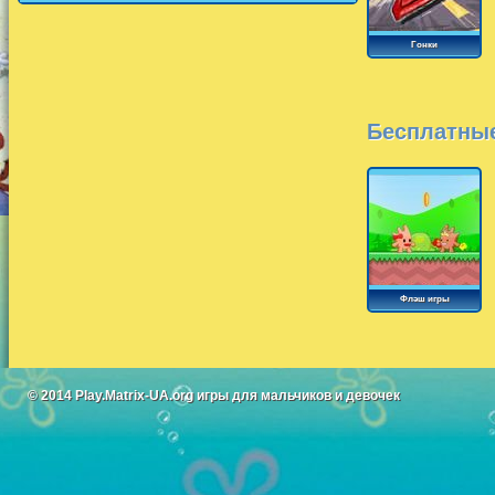
Гонки
Бесплатные
Флэш игры
© 2014
Play.Matrix-UA.org
игры для мальчиков и девочек