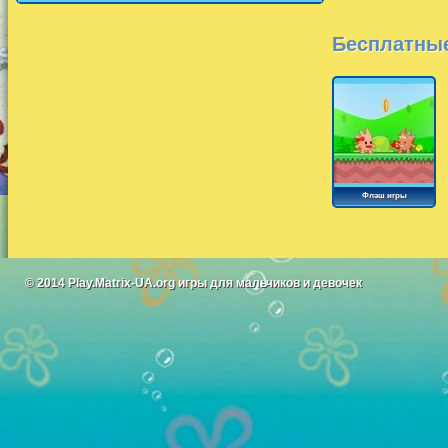
Бесплатные
Флэш игры
© 2014
Play.Matrix-UA.org
игры для мальчиков и девочек