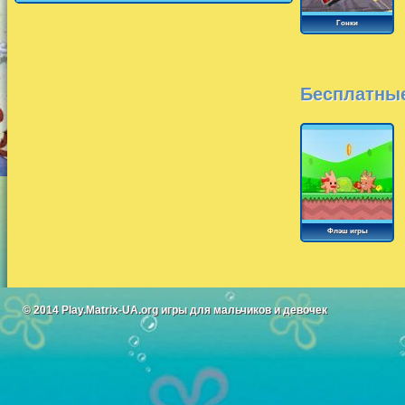
Гонки
Бесплатные
Флэш игры
© 2014
Play.Matrix-UA.org
игры для мальчиков и девочек