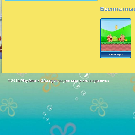
Бесплатные
Флэш игры
© 2014
Play.Matrix-UA.org
игры для мальчиков и девочек