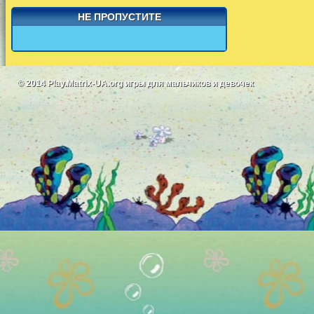
НЕ ПРОПУСТИТЕ
© 2014
Play.Matrix-UA.org
игры для мальчиков и девочек