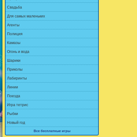
Свадьба
Для самых маленьких
Агенты
Полиция
Камазы
Огонь и вода
Шарики
Приколы
Лабиринты
Линии
Поезда
Игра тетрис
Рыбки
Новый год
Все бесплатные игры